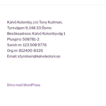
Kalvö Koloniby, c/o Tony Kullman,
Tyrsvägen 9, 148 33 Ösmo
Besöksadress: Kalvö Kolonibyväg 1
Plusgiro: 508781-2
Swish nr: 123 508 9776
Org.nr: 812400-8320
Email: styrelsen@kalvokoloni.se
Drivs med WordPress