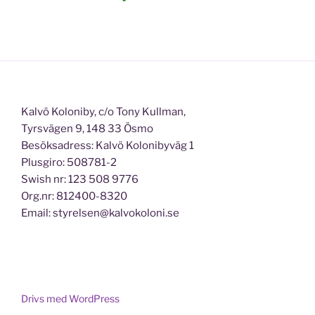
Kalvö Koloniby, c/o Tony Kullman,
Tyrsvägen 9, 148 33 Ösmo
Besöksadress: Kalvö Kolonibyväg 1
Plusgiro: 508781-2
Swish nr: 123 508 9776
Org.nr: 812400-8320
Email: styrelsen@kalvokoloni.se
Drivs med WordPress