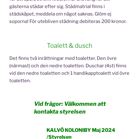
gästerna städar efter sig. Städmatrial finns i
städskåpet, meddela om något saknas. Glöm ej
soporna! För utebliven städning debiteras 200 kronor.
Toalett & dusch
Det finns två inrättningar med toaletter. Den övre
(närmast) och den nedre toaletten. Duschar (4st) finns
vid den nedre toaletten och 1 handikapptoalett vid övre
toaletten.
Vid frågor: Välkommen att
kontakta styrelsen
KALVÖ KOLONIBY Maj 2024
/
Styrelsen