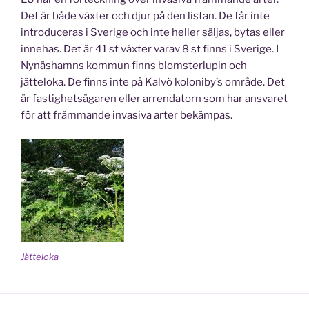
Det är både växter och djur på den listan. De får inte
introduceras i Sverige och inte heller säljas, bytas eller
innehas. Det är 41 st växter varav 8 st finns i Sverige. I
Nynäshamns kommun finns blomsterlupin och
jätteloka. De finns inte på Kalvö koloniby’s område. Det
är fastighetsägaren eller arrendatorn som har ansvaret
för att främmande invasiva arter bekämpas.
Jätteloka