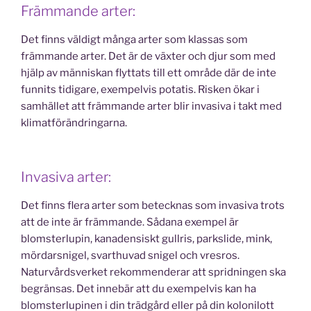
Främmande arter:
Det finns väldigt många arter som klassas som
främmande arter. Det är de växter och djur som med
hjälp av människan flyttats till ett område där de inte
funnits tidigare, exempelvis potatis. Risken ökar i
samhället att främmande arter blir invasiva i takt med
klimatförändringarna.
Invasiva arter:
Det finns flera arter som betecknas som invasiva trots
att de inte är främmande. Sådana exempel är
blomsterlupin, kanadensiskt gullris, parkslide, mink,
mördarsnigel, svarthuvad snigel och vresros.
Naturvårdsverket rekommenderar att spridningen ska
begränsas. Det innebär att du exempelvis kan ha
blomsterlupinen i din trädgård eller på din kolonilott