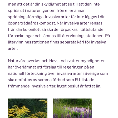
men att det är din skyldighet att se till att den inte
sprids ut i naturen genom frön eller annan
spridningsförmåga. Invasiva arter får inte läggas i din
öppna trädgårdskompost. När invasiva arter rensas
från din kolonilott så ska de förpackas i tättslutande
förpackningar och lämnas till återvinningsstationen. På
återvinningsstationen finns separata kärl för invasiva
arter.
Naturvårdsverket och Havs- och vattenmyndigheten
har överlämnat ett förslag till regeringen på en
nationell förteckning över invasiva arter i Sverige som
ska omfattas av samma förbud som EU-listade
främmande invasiva arter. Inget beslut är fattat än.