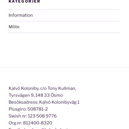
KATEGORIER
Information
Möte
Kalvö Koloniby, c/o Tony Kullman,
Tyrsvägen 9, 148 33 Ösmo
Besöksadress: Kalvö Kolonibyväg 1
Plusgiro: 508781-2
Swish nr: 123 508 9776
Org.nr: 812400-8320